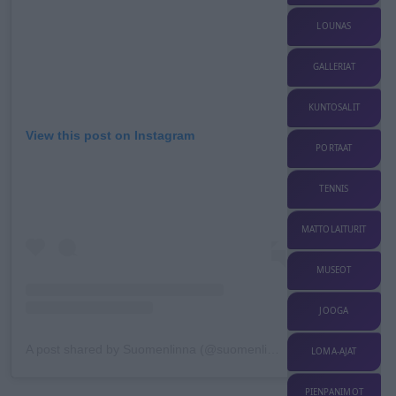
LOUNAS
GALLERIAT
KUNTOSALIT
View this post on Instagram
PORTAAT
TENNIS
MATTOLAITURIT
MUSEOT
JOOGA
A post shared by Suomenlinna (@suomenlinnaofficial)
LOMA-AJAT
PIENPANIMOT