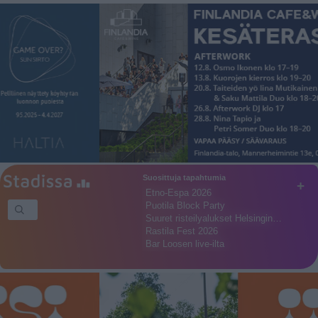
Suosittuja tapahtumia
+
Etno-Espa 2026
Puotila Block Party
Suuret risteilyalukset Helsingin…
Rastila Fest 2026
Bar Loosen live-ilta