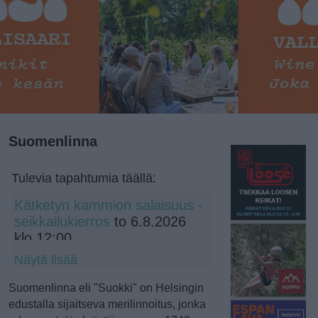
Suomenlinna
Tulevia tapahtumia täällä:
Kätketyn kammion salaisuus -
seikkailukierros
to 6.8.2026
klo 12:00
Näytä lisää
Suomenlinna eli "Suokki" on Helsingin
edustalla sijaitseva merilinnoitus, jonka