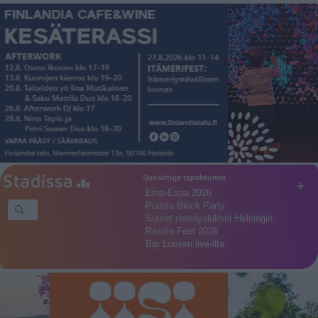
Suosittuja tapahtumia
+
Etno-Espa 2026
Puotila Block Party
Suuret risteilyalukset Helsingin…
Rastila Fest 2026
Bar Loosen live-ilta