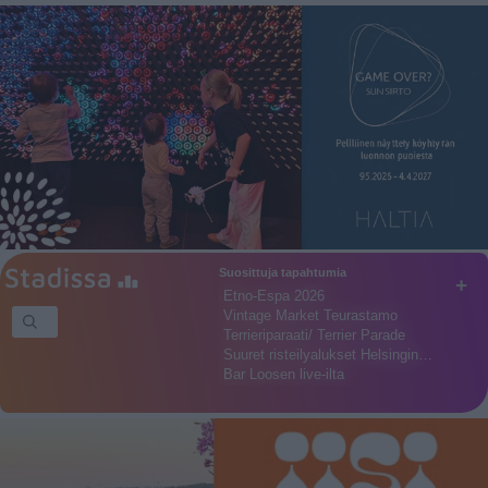
Suosittuja tapahtumia
+
Etno-Espa 2026
Vintage Market Teurastamo
Terrieriparaati/ Terrier Parade
Suuret risteilyalukset Helsingin…
Bar Loosen live-ilta