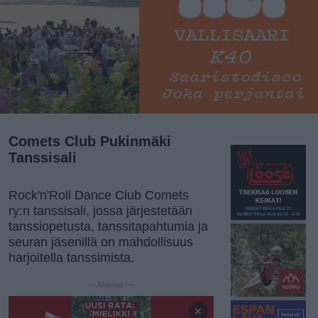
Comets Club Pukinmäki
Tanssisali
Rock'n'Roll Dance Club Comets
ry:n tanssisali, jossa järjestetään
tanssiopetusta, tanssitapahtumia ja
seuran jäsenillä on mahdollisuus
harjoitella tanssimista.
— Mainos —
×