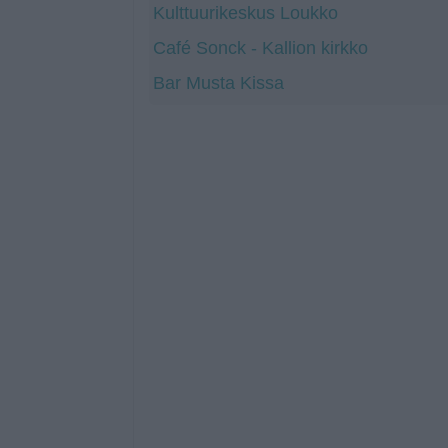
Kulttuurikeskus Loukko
Café Sonck - Kallion kirkko
Bar Musta Kissa