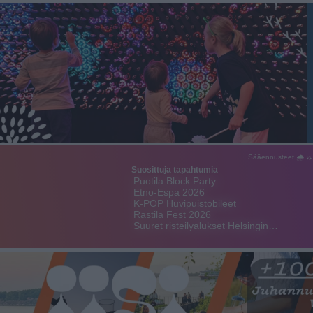
Sääennusteet 🌧 ☼
Suosittuja tapahtumia
Puotila Block Party
Etno-Espa 2026
K-POP Huvipuistobileet
Rastila Fest 2026
Suuret risteilyalukset Helsingin…