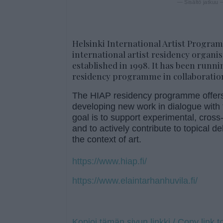
— Sisältö jatkuu
Helsinki International Artist Progra
international artist residency organi
established in 1998. It has been runni
residency programme in collaboration 
The HIAP residency programme offers
developing new work in dialogue with 
goal is to support experimental, cross-
and to actively contribute to topical 
the context of art.
https://www.hiap.fi/
https://www.elaintarhanhuvila.fi/
Kopioi tämän sivun linkki / Copy link t