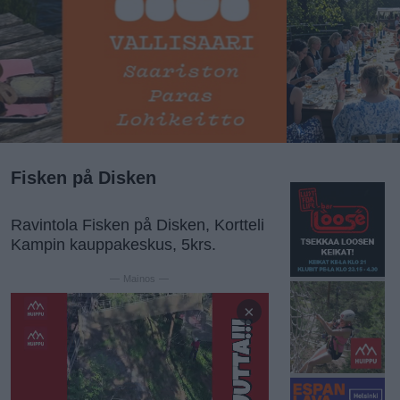
Fisken på Disken
Ravintola Fisken på Disken, Kortteli
Kampin kauppakeskus, 5krs.
— Mainos —
×