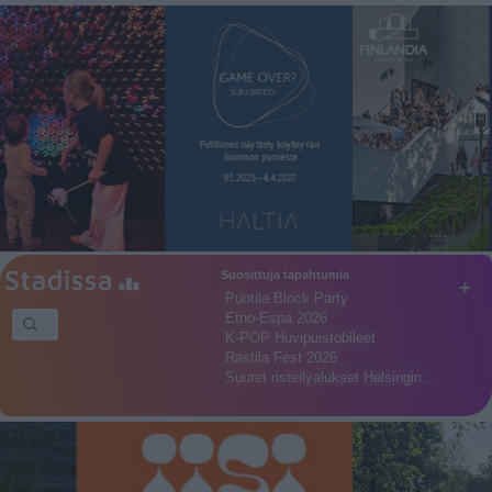
Suosittuja tapahtumia
+
Puotila Block Party
Etno-Espa 2026
K-POP Huvipuistobileet
Rastila Fest 2026
Suuret risteilyalukset Helsingin…