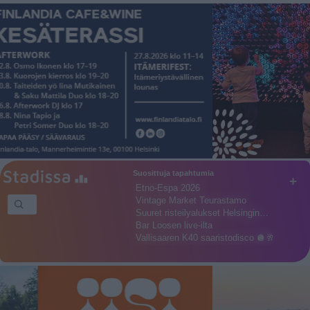
Suosittuja tapahtumia
+
Etno-Espa 2026
Vintage Market Teurastamo
Suuret risteilyalukset Helsingin…
Bar Loosen live-ilta
Vallisaaren K40 saaristodisco 🪩🥂