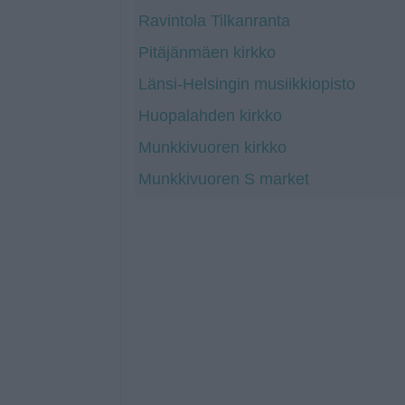
Ravintola Tilkanranta
Pitäjänmäen kirkko
Länsi-Helsingin musiikkiopisto
Huopalahden kirkko
Munkkivuoren kirkko
Munkkivuoren S market