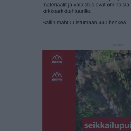
materiaalit ja valaistus ovat ominaisi
kirkkoarkkitehtuurille.
Saliin mahtuu istumaan 440 henkeä.
— Mainos —