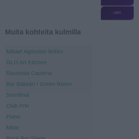
UINTI
Muita kohteita kulmilla
Mikael Agricolan kirkko
GLO Art Kitchen
Ravintola Caverna
Bar Bäkkäri / Green Room
Semifinal
Club Prkl
Piano
Mbar
Rock Bar Stage