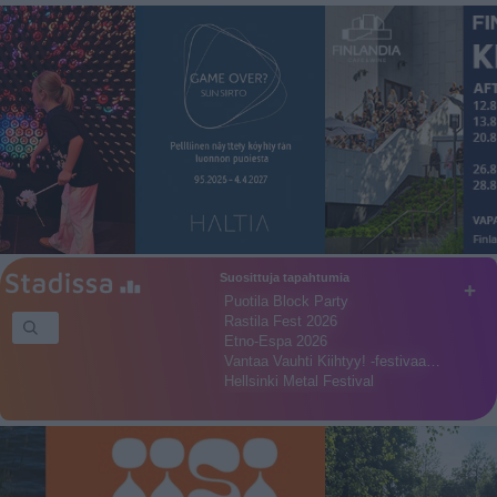
Suosittuja tapahtumia
+
Puotila Block Party
Rastila Fest 2026
Etno-Espa 2026
Vantaa Vauhti Kiihtyy! -festivaa…
Hellsinki Metal Festival