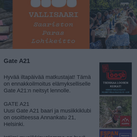
Gate A21
Hyvää iltapäivää matkustajat! Tämä
on ennakkoilmoitus elämykselliselle
Gate A21:n neitsyt lennolle.
GATE A21
Uusi Gate A21 baari ja musiikkiklubi
on osoitteessa Annankatu 21,
Helsinki.