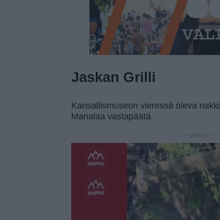
Jaskan Grilli
Kansallismuseon vieressä oleva nakk
Manalaa vastapäätä.
— Mainos —