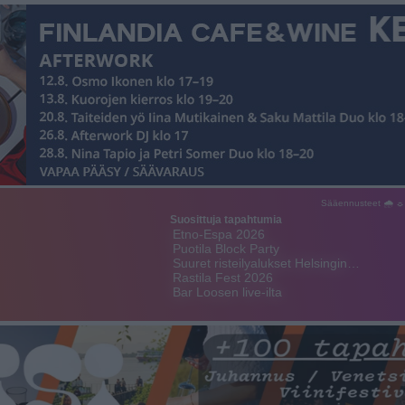
Sääennusteet 🌧 ☼
Suosittuja tapahtumia
Etno-Espa 2026
Puotila Block Party
Suuret risteilyalukset Helsingin…
Rastila Fest 2026
Bar Loosen live-ilta