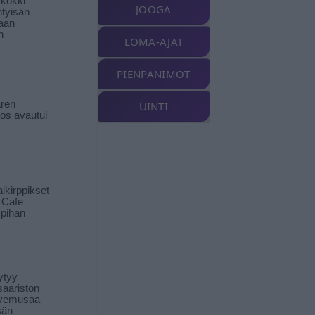
-kokki
JOOGA
htyisän
aan
n
LOMA-AJAT
PIENPANIMOT
ren
UINTI
tos avautui
ikirppikset
t Cafe
pihan
ytyy
aariston
livemusaa
sän