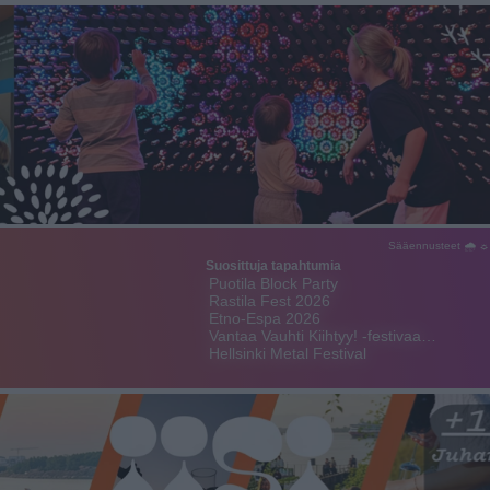
Sääennusteet 🌧 ☼
Suosittuja tapahtumia
Puotila Block Party
Rastila Fest 2026
Etno-Espa 2026
Vantaa Vauhti Kiihtyy! -festivaa…
Hellsinki Metal Festival