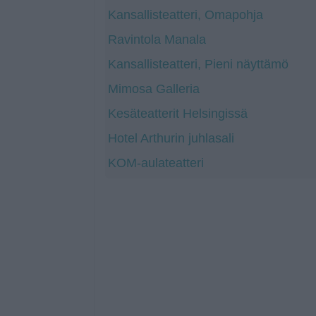
Kansallisteatteri, Omapohja
Ravintola Manala
Kansallisteatteri, Pieni näyttämö
Mimosa Galleria
Kesäteatterit Helsingissä
Hotel Arthurin juhlasali
KOM-aulateatteri