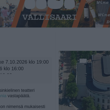
e 7.10.2026 klo 19:00
6 klo 16:00
 18:00
inkielinen teatteri
nia
vastapäätä.
i on nimensä mukaisesti