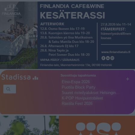
Suosittuja tapahtumia
+
Etno-Espa 2026
Puotila Block Party
Suuret risteilyalukset Helsingin…
K-POP Huvipuistobileet
Rastila Fest 2026