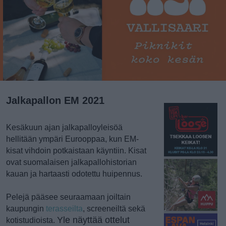
Jalkapallon EM 2021
Kesäkuun ajan jalkapalloyleisöä
hellitään ympäri Eurooppaa, kun EM-
kisat vihdoin potkaistaan käyntiin. Kisat
ovat suomalaisen jalkapallohistorian
kauan ja hartaasti odotettu huipennus.
Pelejä pääsee seuraamaan joiltain
kaupungin
terasseilta
, screeneiltä sekä
Yle näyttää ottelut
kotistudioista.