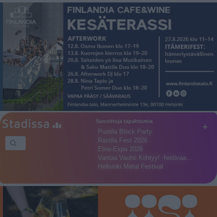
Suosittuja tapahtumia
+
Puotila Block Party
Rastila Fest 2026
Etno-Espa 2026
Vantaa Vauhti Kiihtyy! -festivaa…
Hellsinki Metal Festival