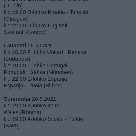
(Dublin)
klo 19:00 D-lohko Kroatia - Tshekki
(Glasgow)
klo 22:00 D-lohko Englanti -
Skotlanti (Lontoo)
Lauantai
19.6.2021
klo 16:00 F-lohko Unkari - Ranska
(Budapest)
klo 19:00 F-lohko Portugali
Portugali - Saksa (München)
klo 22:00 E-lohko Espanja
Espanja - Puola (Bilbao)
Sunnuntai
20.6.2021
klo 19:00 A-lohko Italia -
Wales (Rooma)
klo 19:00 A-lohko Sveitsi - Turkki
(Baku)