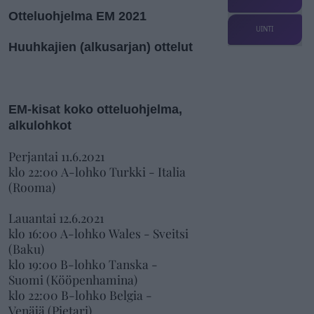
Otteluohjelma EM 2021
UINTI
Huuhkajien (alkusarjan) ottelut
EM-kisat koko otteluohjelma,
alkulohkot
Perjantai 11.6.2021
klo 22:00 A-lohko Turkki - Italia
(Rooma)
Lauantai 12.6.2021
klo 16:00 A-lohko Wales - Sveitsi
(Baku)
klo 19:00 B-lohko Tanska -
Suomi (Kööpenhamina)
klo 22:00 B-lohko Belgia -
Venäjä (Pietari)