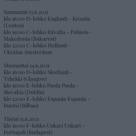
Sunnuntai 13.6.2021
klo 16:00 D-lohko Englanti - Kroatia
(Lontoo)
klo 19:00 C-lohko Itävalta - Pohjois-
Makedonia (Bukarest)
klo 22:00 C-lohko Hollanti -
Ukraina Amsterdam
Maanantai 14.6.2021
klo 16:00 D-lohko Skotlanti -
Tshekki (Glasgow)
klo 19:00 E-lohko Puola Puola -
Slovakia (Dublin)
klo 22:00 E-lohko Espanja Espanja -
Ruotsi (Bilbao)
Tiistai 15.6.2021
klo 19:00 F-lohko Unkari Unkari -
Portugali (Budapest)