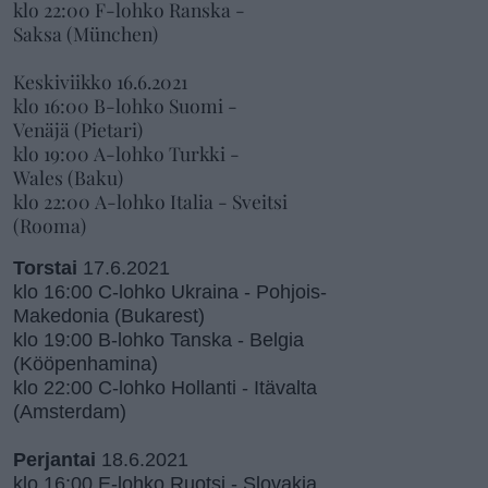
klo 22:00 F-lohko Ranska -
Saksa (München)
Keskiviikko 16.6.2021
klo 16:00 B-lohko Suomi -
Venäjä (Pietari)
klo 19:00 A-lohko Turkki -
Wales (Baku)
klo 22:00 A-lohko Italia - Sveitsi
(Rooma)
Torstai
17.6.2021
klo 16:00 C-lohko Ukraina - Pohjois-
Makedonia (Bukarest)
klo 19:00 B-lohko Tanska - Belgia
(Kööpenhamina)
klo 22:00 C-lohko Hollanti - Itävalta
(Amsterdam)
Perjantai
18.6.2021
klo 16:00 E-lohko Ruotsi - Slovakia