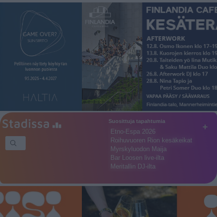
Suosittuja tapahtumia
+
Etno-Espa 2026
Roihuvuoren Rion kesäkeikat
Myrskyluodon Maija
Bar Loosen live-ilta
Meritallin DJ-ilta