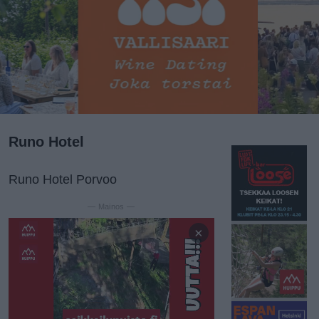
Runo Hotel
Runo Hotel Porvoo
— Mainos —
×