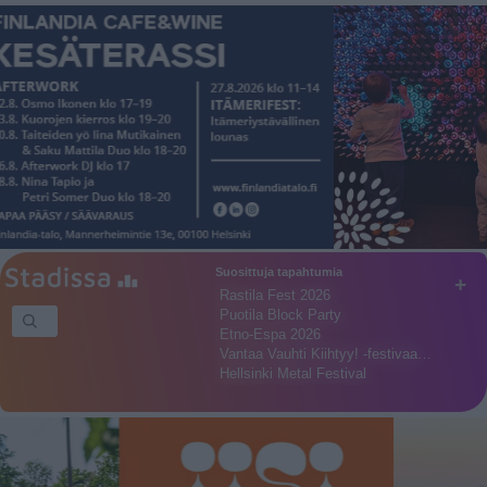
Suosittuja tapahtumia
+
Rastila Fest 2026
Puotila Block Party
Etno-Espa 2026
Vantaa Vauhti Kiihtyy! -festivaa…
Hellsinki Metal Festival