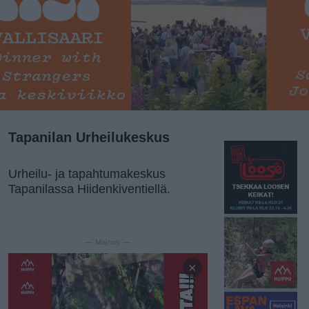
Tapanilan Urheilukeskus
Urheilu- ja tapahtumakeskus
Tapanilassa Hiidenkiventiellä.
— Mainos —
×