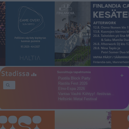
Suosittuja tapahtumia
+
Puotila Block Party
Rastila Fest 2026
Etno-Espa 2026
Vantaa Vauhti Kiihtyy! -festivaa…
Hellsinki Metal Festival