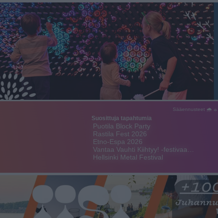
Sääennusteet 🌧 ☼
Suosittuja tapahtumia
Puotila Block Party
Rastila Fest 2026
Etno-Espa 2026
Vantaa Vauhti Kiihtyy! -festivaa…
Hellsinki Metal Festival