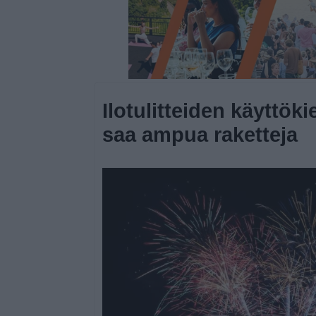
Ilotulitteiden käyttökiel
saa ampua raketteja