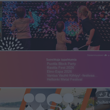
Sääennusteet 🌧 ☼
Suosittuja tapahtumia
Puotila Block Party
Rastila Fest 2026
Etno-Espa 2026
Vantaa Vauhti Kiihtyy! -festivaa…
Hellsinki Metal Festival