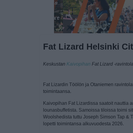
Fat Lizard Helsinki Ci
Keskustan
Kaivopihan
Fat Lizard -ravintol
Fat Lizardin Töölön ja Otaniemen ravintolat
toimintaansa.
Kaivopihan Fat Lizardissa saatoit nauttia a
lounasbuffetista. Samoissa tiloissa toimi 
Woolshedista tuttu Joseph Simson Tap & Tab
lopetti toimintansa alkuvuodesta 2026.