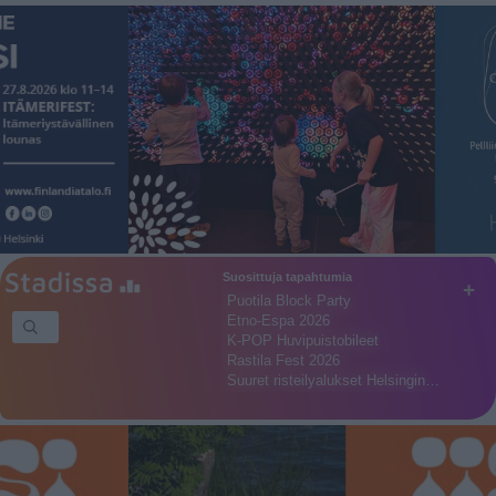
Suosittuja tapahtumia
+
Puotila Block Party
Etno-Espa 2026
K-POP Huvipuistobileet
Rastila Fest 2026
Suuret risteilyalukset Helsingin…