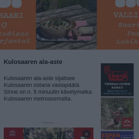
Kulosaaren ala-aste
Kulosaaren ala-aste sijaitsee
Kulosaaren ostaria vastapäätä.
Sinne on n. 5 minuutin kävelymatka
Kulosaaren metroasemalta.
— Mainos —
×