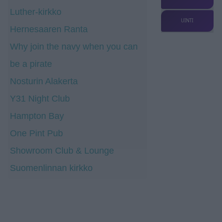
Luther-kirkko
UINTI
Hernesaaren Ranta
Why join the navy when you can
be a pirate
Nosturin Alakerta
Y31 Night Club
Hampton Bay
One Pint Pub
Showroom Club & Lounge
Suomenlinnan kirkko