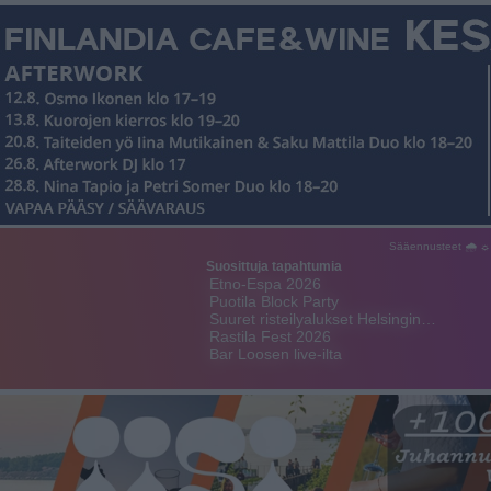
Sääennusteet 🌧 ☼
Suosittuja tapahtumia
Etno-Espa 2026
Puotila Block Party
Suuret risteilyalukset Helsingin…
Rastila Fest 2026
Bar Loosen live-ilta