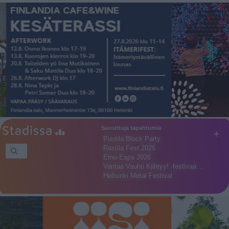
Suosittuja tapahtumia
+
Puotila Block Party
Rastila Fest 2026
Etno-Espa 2026
Vantaa Vauhti Kiihtyy! -festivaa…
Hellsinki Metal Festival