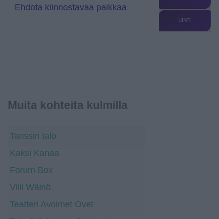
Ehdota kiinnostavaa paikkaa
UINTI
Muita kohteita kulmilla
Tanssin talo
Kaksi Kanaa
Forum Box
Villi Wäinö
Teatteri Avoimet Ovet