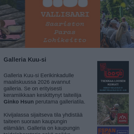
Galleria Kuu-si
Galleria Kuu-si Eerikinkadulle
maaliskuussa 2026 avannut
galleria. Se on erityisesti
keramiikkaan keskittynyt taiteilija
Ginko Hsun
perutama galleriatila.
Kivijalassa sijaitseva tila yhdistää
taiteen suoraan kaupungin
elämään. Galleria on kaupungin