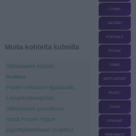
LOUNAS
GALLERIAT
KUNTOSALIT
Muita kohteita kulmilla
PORTAAT
TENNIS
Jätkäsaaren kirjasto
Mullikka
MATTOLAITURIT
Puolen hehtaarin lippakioski,
MUSEOT
Linnankoskenpuisto
JOOGA
Jätkäsaaren peruskoulu
Yobot Frozen Yogurt -
LOMA-AJAT
jogurttijäätelöbaari (suljettu)
PIENPANIMOT