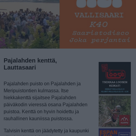
Pajalahden kenttä,
Lauttasaari
Pajalahden puisto on Pajalahden ja
Meripuistontien kulmassa. Itse
hiekkakenttä sijaitsee Pajalahden
päiväkodin vieressä osana Pajalahden
puistoa. Kenttä on hyvin hoidettu ja
rauhallinen kauniissa puistossa.
Talvisin kenttä on jäädytetty ja kaupunki