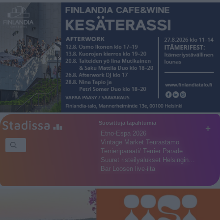
Suosittuja tapahtumia
+
Etno-Espa 2026
Vintage Market Teurastamo
Terrieriparaati/ Terrier Parade
Suuret risteilyalukset Helsingin…
Bar Loosen live-ilta