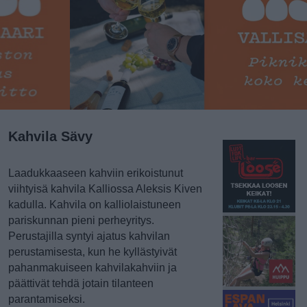
Kahvila Sävy
Laadukkaaseen kahviin erikoistunut
viihtyisä kahvila Kalliossa Aleksis Kiven
kadulla. Kahvila on kalliolaistuneen
pariskunnan pieni perheyritys.
Perustajilla syntyi ajatus kahvilan
perustamisesta, kun he kyllästyivät
pahanmakuiseen kahvilakahviin ja
päättivät tehdä jotain tilanteen
parantamiseksi.