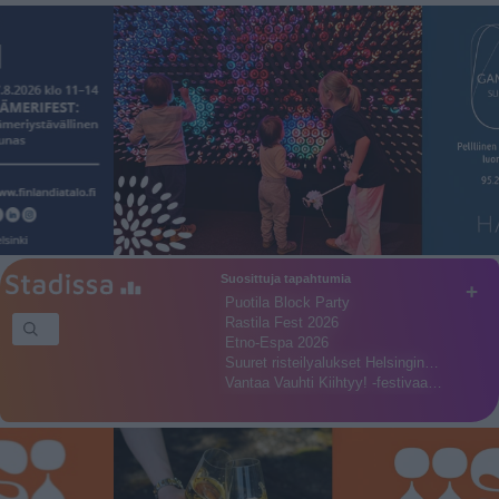
Suosittuja tapahtumia
+
Puotila Block Party
Rastila Fest 2026
Etno-Espa 2026
Suuret risteilyalukset Helsingin…
Vantaa Vauhti Kiihtyy! -festivaa…