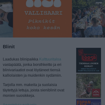
Blinit
Laadukas blinipaikka
Kulttuuritaloa
vastapäätä, jonka borsthkeitto ja eri
blinivariaatiot ovat löytäneet tiensä
kalliolaisten ja muidenkin sydämiin.
Tarjolla mm. makeita ja suolaisia
täytettyjä lettuja, joista sieniblinit ovat
monien suosikkeja.
Arvosteluja paikasta