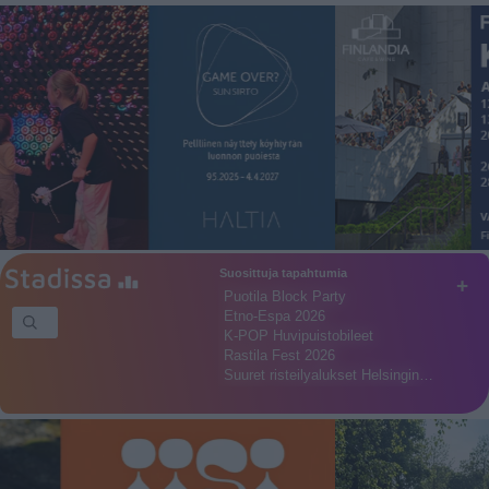
Suosittuja tapahtumia
+
Puotila Block Party
Etno-Espa 2026
K-POP Huvipuistobileet
Rastila Fest 2026
Suuret risteilyalukset Helsingin…