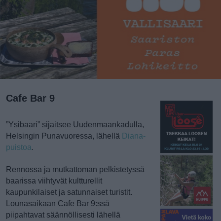
Cafe Bar 9
”Ysibaari” sijaitsee Uudenmaankadulla,
Helsingin Punavuoressa, lähellä
Diana-
puistoa
.
Rennossa ja mutkattoman pelkistetyssä
baarissa viihtyvät
kultturellit
kaupunkilaiset ja satunnaiset turistit.
Lounasaikaan Cafe Bar 9:ssä
piipahtavat säännöllisesti lähellä