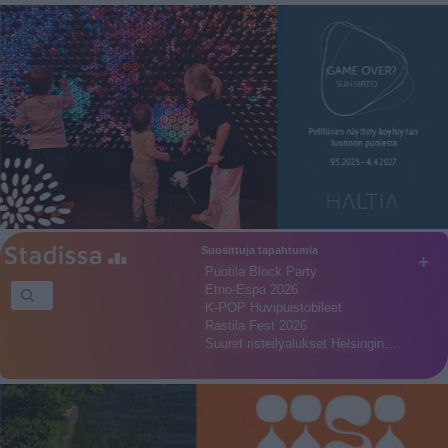
Suosittuja tapahtumia
+
Puotila Block Party
Etno-Espa 2026
K-POP Huvipuistobileet
Rastila Fest 2026
Suuret risteilyalukset Helsingin…