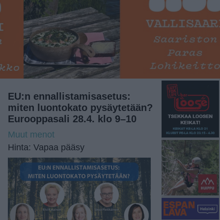
EU:n ennallistamisasetus:
miten luontokato pysäytetään?
Eurooppasali 28.4. klo 9–10
Muut menot
Hinta: Vapaa pääsy