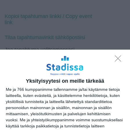
Kopioi tapahtuman linkki / Copy event
link
Tilaa tapahtumavinkit sähköpostiisi
Jaa tapahtuma valitsemassasi
palvelussa / share this event on:
Share
Facebook
WhatsApp
Tumblr
X
Copy
Messenger
Telegram
Link
LinkedIn
Yksityisyytesi on meille tärkeää
Google
(Translate page)
Me ja 766 kumppanimme tallennamme ja/tai käytämme tietoja
Translate
laitteella, kuten evästeitä, ja käsittelemme henkilötietoja, kuten
Katso myös nämä 🔥
yksilöllisiä tunnisteita ja laitteella lähetettyä standarditietoa
personoidun mainonnan ja sisällön, mainonnan ja sisällön
mittaamisen, yleisötutkimusten ja palvelujen kehittämisen
vuoksi.
Me ja yhteistyökumppanimme voimme suostumuksellasi
Kruunuvuorenrannan kirpputori
käyttää tarkkoja paikkatietoja ja tunnistetietoja laitteen
la 8.8.2026 klo 10:00