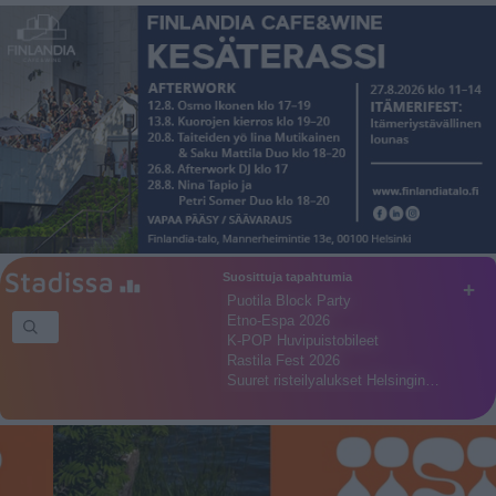
Suosittuja tapahtumia
+
Puotila Block Party
Etno-Espa 2026
K-POP Huvipuistobileet
Rastila Fest 2026
Suuret risteilyalukset Helsingin…