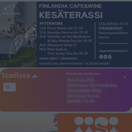
Suosittuja tapahtumia
+
Etno-Espa 2026
Roihuvuoren Rion kesäkeikat
Myrskyluodon Maija
Bar Loosen live-ilta
Meritallin DJ-ilta