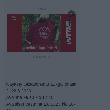
— Mainos —
×
— Sisältö jatkuu —
Näyttely Oksasenkatu 11 -gallerialla
2.-22.6.2023
Avoinna ke-su klo 12-18
Avajaiset torstaina 1.6.2023 klo 18-