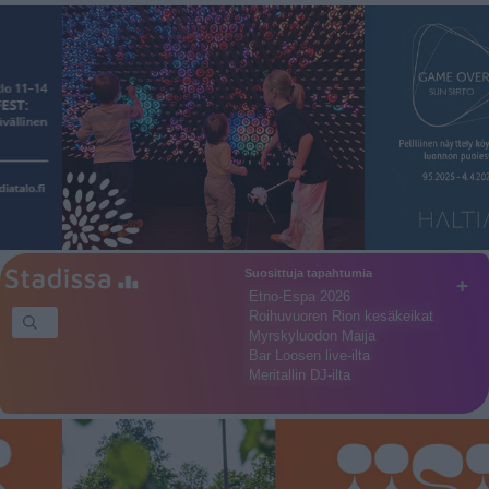
Suosittuja tapahtumia
+
Etno-Espa 2026
Roihuvuoren Rion kesäkeikat
Myrskyluodon Maija
Bar Loosen live-ilta
Meritallin DJ-ilta