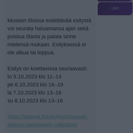
UINTI
Museon tiloissa esitettävää esitystä
voi seurata haluamansa ajan sekä
poistua tilasta ja palata sinne
mielensä mukaan. Esityksessä ei
ole alkua tai loppua.
Esitys on koettavissa seuraavasti:
to 5.10.2023 klo 11–14
pe 6.10.2023 klo 16–19
la 7.10.2023 klo 13–16
su 8.10.2023 klo 13–16
https://kiasma.fi/esitykset/manuel-
pelmus-permanent-collection/