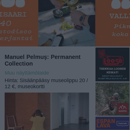
Manuel Pelmuş: Permanent
Collection
Muu näyttämötaide
Hinta: Sisäänpääsy museolippu 20 /
12 €, museokortti