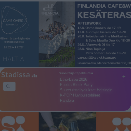
Suosittuja tapahtumia
+
Etno-Espa 2026
Puotila Block Party
Suuret risteilyalukset Helsingin…
K-POP Huvipuistobileet
Pandora