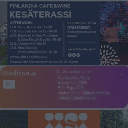
Suosittuja tapahtumia
+
Puotila Block Party
Rastila Fest 2026
Etno-Espa 2026
Vantaa Vauhti Kiihtyy! -festivaa…
Hellsinki Metal Festival