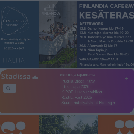
Suosittuja tapahtumia
+
Puotila Block Party
Etno-Espa 2026
K-POP Huvipuistobileet
Rastila Fest 2026
Suuret risteilyalukset Helsingin…