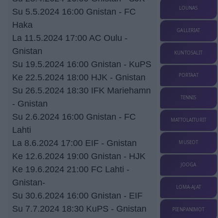
LOUNAS
Su 5.5.2024 16:00 Gnistan - FC
Haka
GALLERIAT
La 11.5.2024 17:00 AC Oulu -
Gnistan
KUNTOSALIT
Su 19.5.2024 16:00 Gnistan - KuPS
PORTAAT
Ke 22.5.2024 18:00 HJK - Gnistan
Su 26.5.2024 18:30 IFK Mariehamn
TENNIS
- Gnistan
Su 2.6.2024 16:00 Gnistan - FC
MATTOLAITURIT
Lahti
La 8.6.2024 17:00 EIF - Gnistan
MUSEOT
Ke 12.6.2024 19:00 Gnistan - HJK
JOOGA
Ke 19.6.2024 21:00 FC Lahti -
Gnistan-
LOMA-AJAT
Su 30.6.2024 16:00 Gnistan - EIF
Su 7.7.2024 18:30 KuPS - Gnistan
PIENPANIMOT