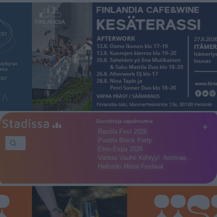
Suosittuja tapahtumia
+
Rastila Fest 2026
Puotila Block Party
Etno-Espa 2026
Vantaa Vauhti Kiihtyy! -festivaa…
Hellsinki Metal Festival