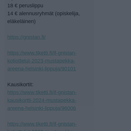
18 € peruslippu
14 € alennusryhmät (opiskelija,
eläkeläinen)
https://gnistan.fi/
https://www.tiketti.fi/if-gnistan-
kotiottelut-2023-mustapekka-
areena-helsinki-lippuja/90101
Kausikortit:
https://www.tiketti.fi/if-gnistan-
kausikortti-2024-mustapekka-
areena-helsinki-lippuja/96006
https://www.tiketti.fi/if-gnistan-