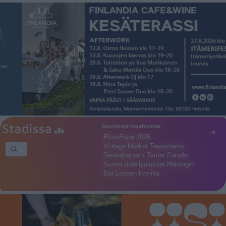
Suosittuja tapahtumia
+
Etno-Espa 2026
Vintage Market Teurastamo
Terrieriparaati/ Terrier Parade
Suuret risteilyalukset Helsingin…
Bar Loosen live-ilta