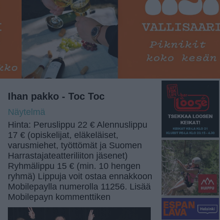
Ihan pakko - Toc Toc
Näytelmä
Hinta: Peruslippu 22 € Alennuslippu
17 € (opiskelijat, eläkeläiset,
varusmiehet, työttömät ja Suomen
Harrastajateatteriliiton jäsenet)
Ryhmälippu 15 € (min. 10 hengen
ryhmä) Lippuja voit ostaa ennakkoon
Mobilepaylla numerolla 11256. Lisää
Mobilepayn kommenttiken