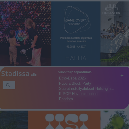
Suosittuja tapahtumia
+
Etno-Espa 2026
Puotila Block Party
Suuret risteilyalukset Helsingin…
K-POP Huvipuistobileet
Pandora