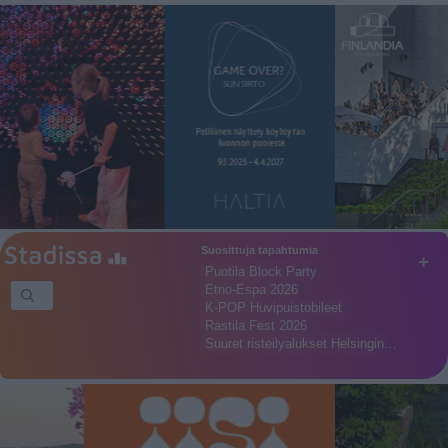
Suosittuja tapahtumia
+
Puotila Block Party
Etno-Espa 2026
K-POP Huvipuistobileet
Rastila Fest 2026
Suuret risteilyalukset Helsingin…