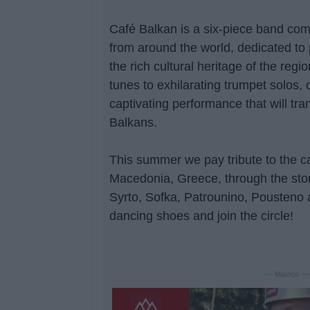
Café Balkan is a six-piece band com
from around the world, dedicated to
the rich cultural heritage of the regio
tunes to exhilarating trumpet solos,
captivating performance that will tra
Balkans.
This summer we pay tribute to the ca
Macedonia, Greece, through the stor
Syrto, Sofka, Patrounino, Pousteno
dancing shoes and join the circle!
— Mainos 