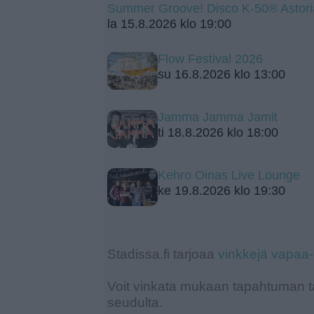
Summer Groove! Disco K-50® Astori
la 15.8.2026 klo 19:00
Flow Festival 2026
su 16.8.2026 klo 13:00
Jamma Jamma Jamit
ti 18.8.2026 klo 18:00
Kehro Oinas Live Lounge
ke 19.8.2026 klo 19:30
Stadissa.fi tarjoaa
vinkkejä vapaa
Voit vinkata mukaan tapahtuman ta
seudulta.