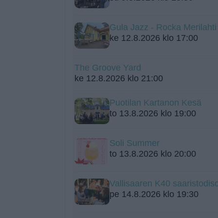
Gula Jazz - Rocka Merilah
ke 12.8.2026 klo 17:00
The Groove Yard
ke 12.8.2026 klo 21:00
Puotilan Kartanon Kesä
to 13.8.2026 klo 19:00
Soli Summer
to 13.8.2026 klo 20:00
Vallisaaren K40 saaristodis
pe 14.8.2026 klo 19:30