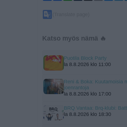
Google
(Translate page)
Translate
Katso myös nämä 🔥
Puotila Block Party
la 8.8.2026 klo 11:00
Reni & Boka: Kuutamoisia me
joenrantoja
la 8.8.2026 klo 17:00
BRQ Vantaa: Brq-klubi: Batt
la 8.8.2026 klo 18:30