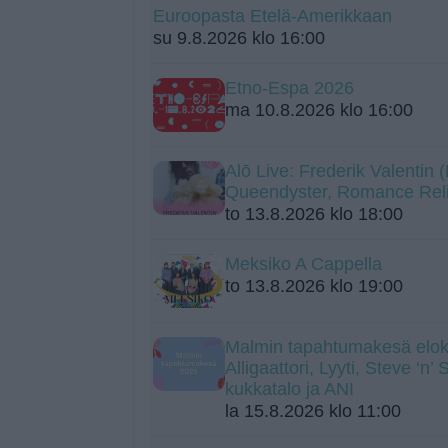
Euroopasta Etelä-Amerikkaan
su 9.8.2026 klo 16:00
Etno-Espa 2026
ma 10.8.2026 klo 16:00
Alō Live: Frederik Valentin
Queendyster, Romance Rel
to 13.8.2026 klo 18:00
Meksiko A Cappella
to 13.8.2026 klo 19:00
Malmin tapahtumakesä elok
Alligaattori, Lyyti, Steve ‘n’
kukkatalo ja ANI
la 15.8.2026 klo 11:00