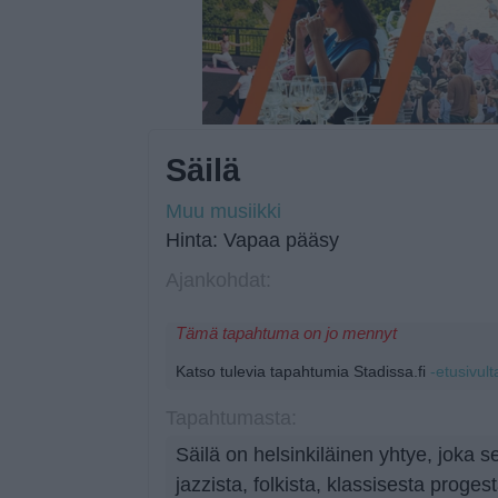
Säilä
Muu musiikki
Hinta: Vapaa pääsy
Ajankohdat:
Tämä tapahtuma on jo mennyt
Katso tulevia tapahtumia Stadissa.fi
-etusivult
Tapahtumasta:
Säilä on helsinkiläinen yhtye, joka se
jazzista, folkista, klassisesta progest