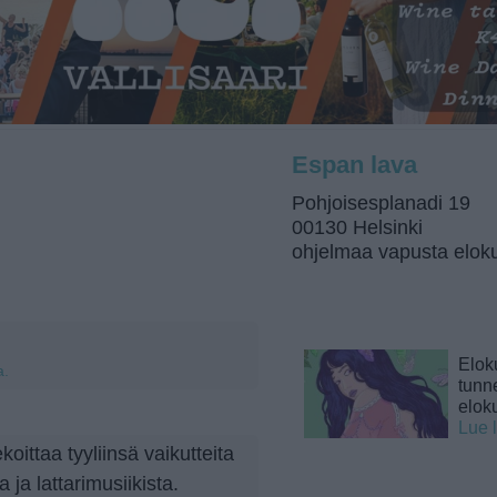
Espan lava
Pohjoisesplanadi 19
00130 Helsinki
ohjelmaa vapusta elok
Elok
a.
tunne
elok
Lue 
koittaa tyyliinsä vaikutteita
a ja lattarimusiikista.