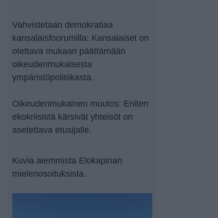
Vahvistetaan demokratiaa
kansalaisfoorumilla: Kansalaiset on
otettava mukaan päättämään
oikeudenmukaisesta
ympäristöpolitiikasta.
Oikeudenmukainen muutos: Eniten
ekokriisistä kärsivät yhteisöt on
asetettava etusijalle.
Kuvia aiemmista Elokapinan
mielenosoituksista.