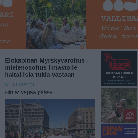
Elokapinan Myrskyvaroitus -
mielenosoitus ilmastolle
haitallisia tukia vastaan
Muut menot
Hinta: vapaa pääsy