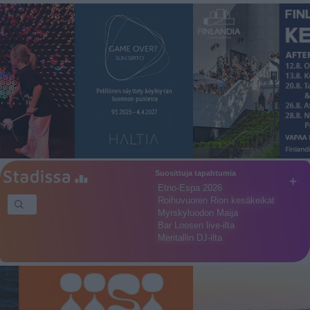
Suosittuja tapahtumia
+
Etno-Espa 2026
Roihuvuoren Rion kesäkeikat
Myrskyluodon Maija
Bar Loosen live-ilta
Meritallin DJ-ilta