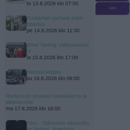
to 13.8.2026 klo 07:00
UINTI
Puutarhan parhaat palat -
opastus
pe 14.8.2026 klo 11:30
Wine Tasting Vallisaaressa
🍷
la 15.8.2026 klo 17:00
Hietsun kirppis
su 16.8.2026 klo 09:00
Rivitanssin ilmainen kokeilukerta ja
alkeiskurssi
ma 17.8.2026 klo 18:00
Intro - Taikuuden alkusoitto
by Robert Jägerhorn