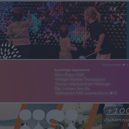
Sääennusteet 🌧 ☼
Suosittuja tapahtumia
Etno-Espa 2026
Vintage Market Teurastamo
Suuret risteilyalukset Helsingin…
Bar Loosen live-ilta
Vallisaaren K40 saaristodisco 🪩🥂