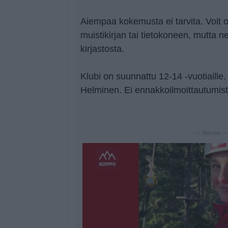
Aiempaa kokemusta ei tarvita. Voit 
muistikirjan tai tietokoneen, mutta 
kirjastosta.
Klubi on suunnattu 12-14 -vuotiaille. K
Helminen. Ei ennakkoilmoittautumist
— Mainos 