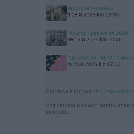
Arboretum-opastus
ti 18.8.2026 klo 12:30
Helsingin juhlaviikot 2026
ke 19.8.2026 klo 10:00
Taiteiden yö - Mestaritalon k
to 20.8.2026 klo 17:00
Stadissa.fi tarjoaa
vinkkejä vapaa
Voit vinkata mukaan tapahtuman ta
seudulta.