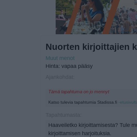
Nuorten kirjoittajien k
Muut menot
Hinta: vapaa pääsy
Ajankohdat:
Tämä tapahtuma on jo mennyt
Katso tulevia tapahtumia Stadissa.fi
-etusivult
Tapahtumasta:
Haaveiletko kirjoittamisesta? Tule
kirjoittamisen harjoituksia.