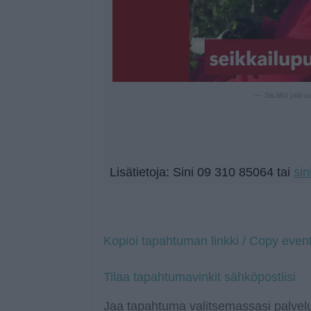
— Sisältö jatku
Lisätietoja: Sini 09 310 85064 tai
sin
Kopioi tapahtuman linkki / Copy event
Tilaa tapahtumavinkit sähköpostiisi
Jaa tapahtuma valitsemassasi palvelu