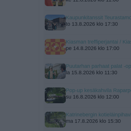
Kaupunkitanssit Teurastamo
to 13.8.2026 klo 17:30
Kiasman treffiperjantai / K
pe 14.8.2026 klo 17:00
Puutarhan parhaat palat -o
la 15.8.2026 klo 11:30
Pop-up kesäkahvila Raparpe
su 16.8.2026 klo 12:00
Katrinebergin kotieläinpihavi
ma 17.8.2026 klo 15:30