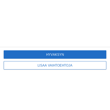
Pitbull sai lisäkonsertin
Helsinkiin I'm Back -
kiertueelleen
Lue lisää
Yleisölle avattu 112-
vuotiaan laivan sauna
antaa pehmeät löylyt
HYVÄKSYN
Lue lisää
LISÄÄ VAIHTOEHTOJA
Tämän leipomo-
kahvilan
karjalanpiirakoilla on
EU-sertifikaatti
Lue lisää