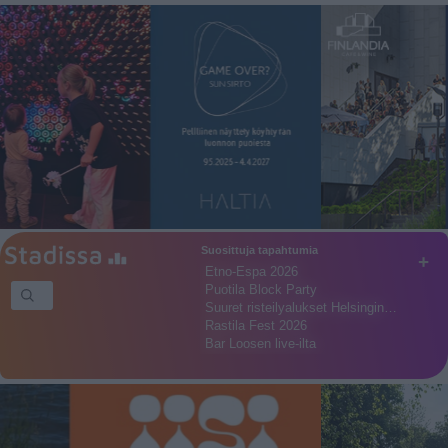
Suosittuja tapahtumia
+
Etno-Espa 2026
Puotila Block Party
Suuret risteilyalukset Helsingin…
Rastila Fest 2026
Bar Loosen live-ilta