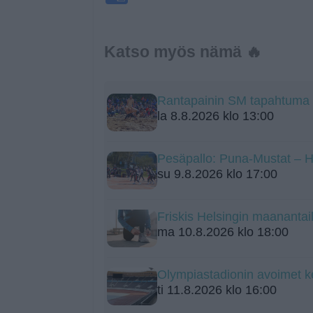
Katso myös nämä 🔥
Rantapainin SM tapahtuma
la 8.8.2026 klo 13:00
Pesäpallo: Puna-Mustat – Ha
su 9.8.2026 klo 17:00
Friskis Helsingin maanantail
ma 10.8.2026 klo 18:00
Olympiastadionin avoimet k
ti 11.8.2026 klo 16:00