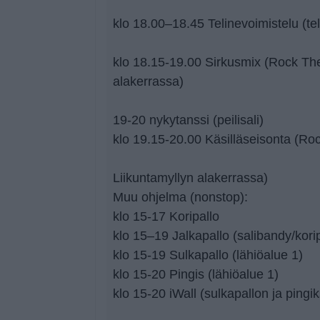
klo 18.00–18.45 Telinevoimistelu (tel
klo 18.15-19.00 Sirkusmix (Rock The 
alakerrassa)
19-20 nykytanssi (peilisali)
klo 19.15-20.00 Käsilläseisonta (Roc
Liikuntamyllyn alakerrassa)
Muu ohjelma (nonstop):
klo 15-17 Koripallo
klo 15–19 Jalkapallo (salibandy/kori
klo 15-19 Sulkapallo (lähiöalue 1)
klo 15-20 Pingis (lähiöalue 1)
klo 15-20 iWall (sulkapallon ja pingi