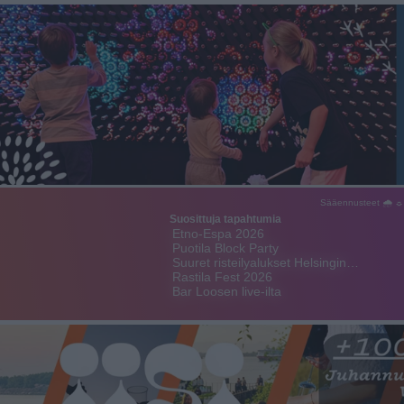
Sääennusteet 🌧 ☼
Suosittuja tapahtumia
Etno-Espa 2026
Puotila Block Party
Suuret risteilyalukset Helsingin…
Rastila Fest 2026
Bar Loosen live-ilta