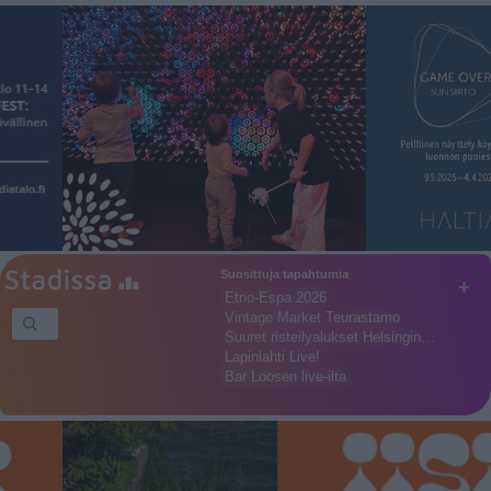
Suosittuja tapahtumia
+
Etno-Espa 2026
Vintage Market Teurastamo
Suuret risteilyalukset Helsingin…
Lapinlahti Live!
Bar Loosen live-ilta