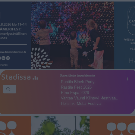
Suosittuja tapahtumia
+
Puotila Block Party
Rastila Fest 2026
Etno-Espa 2026
Vantaa Vauhti Kiihtyy! -festivaa…
Hellsinki Metal Festival