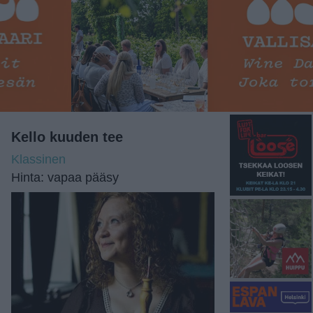
Kello kuuden tee
Klassinen
Hinta: vapaa pääsy