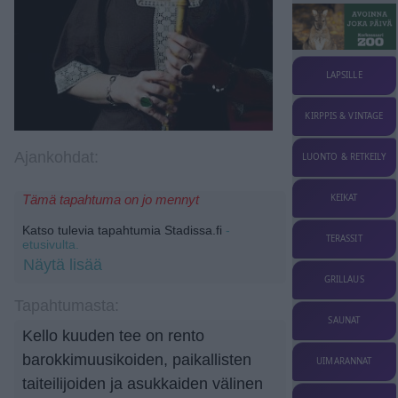
LAPSILLE
KIRPPIS & VINTAGE
Ajankohdat:
LUONTO & RETKEILY
KEIKAT
Tämä tapahtuma on jo mennyt
Katso tulevia tapahtumia Stadissa.fi
-
TERASSIT
etusivulta.
Näytä lisää
GRILLAUS
Tapahtumasta:
SAUNAT
Kello kuuden tee on rento
barokkimuusikoiden, paikallisten
UIMARANNAT
taiteilijoiden ja asukkaiden välinen