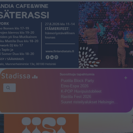
Suosittuja tapahtumia
+
Puotila Block Party
Etno-Espa 2026
K-POP Huvipuistobileet
Rastila Fest 2026
Suuret risteilyalukset Helsingin…