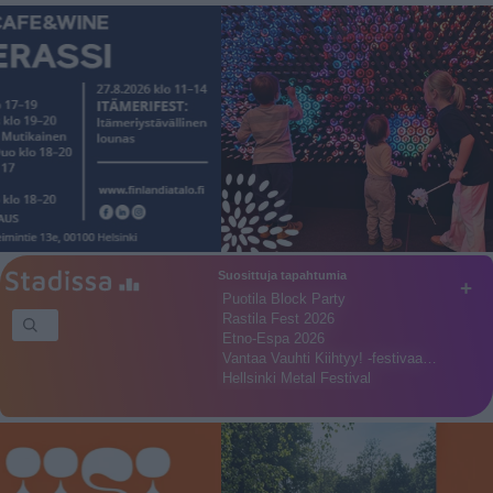
Suosittuja tapahtumia
+
Puotila Block Party
Rastila Fest 2026
Etno-Espa 2026
Vantaa Vauhti Kiihtyy! -festivaa…
Hellsinki Metal Festival