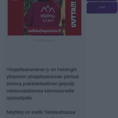
UINTI
— Sisältö jatkuu —
Ylioppilaskamerat ry on Helsingin
yliopiston ylioppilaskunnan piirissä
toimiva poikkitieteellinen järjestö
valokuvataiteesta kiinnostuneille
opiskelijoille.
Näyttely on esillä Tiedekulmassa