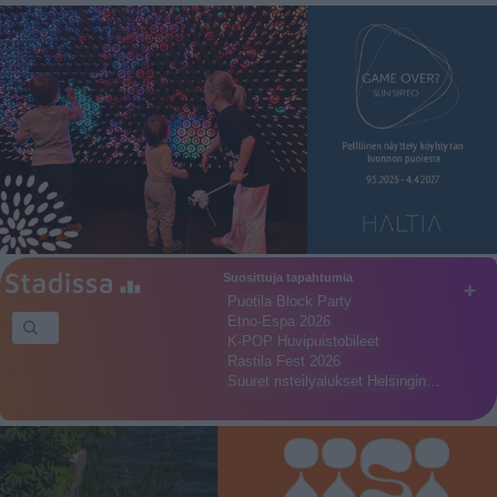
Suosittuja tapahtumia
+
Puotila Block Party
Etno-Espa 2026
K-POP Huvipuistobileet
Rastila Fest 2026
Suuret risteilyalukset Helsingin…