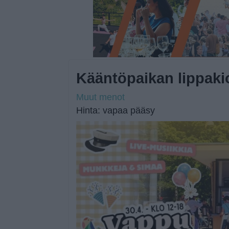
Kääntöpaikan lippaki
Muut menot
Hinta: vapaa pääsy