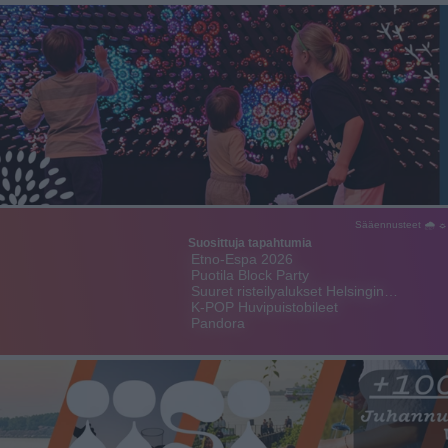
Sääennusteet 🌧 ☼
Suosittuja tapahtumia
Etno-Espa 2026
Puotila Block Party
Suuret risteilyalukset Helsingin…
K-POP Huvipuistobileet
Pandora