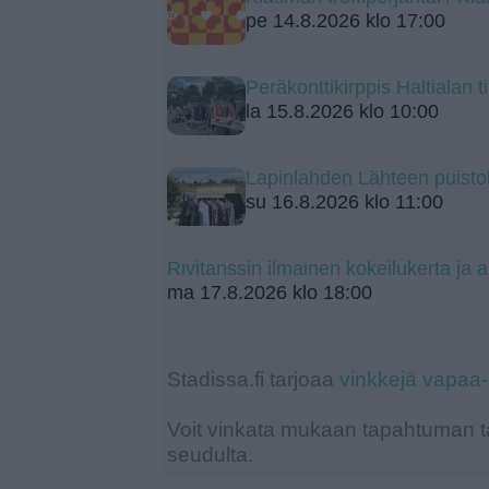
pe 14.8.2026 klo 17:00
Peräkonttikirppis Haltialan ti
la 15.8.2026 klo 10:00
Lapinlahden Lähteen puistok
su 16.8.2026 klo 11:00
Rivitanssin ilmainen kokeilukerta ja a
ma 17.8.2026 klo 18:00
Stadissa.fi tarjoaa
vinkkejä vapaa
Voit vinkata mukaan tapahtuman ta
seudulta.