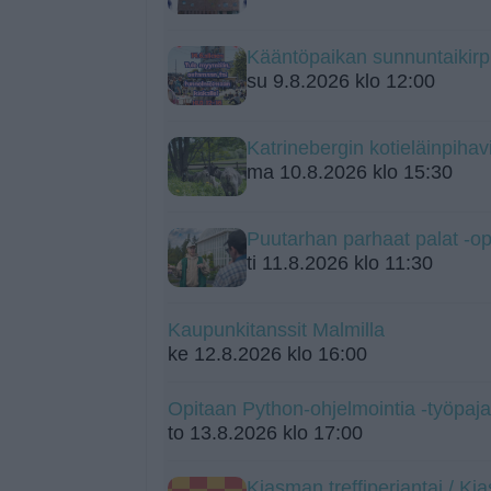
Kääntöpaikan sunnuntaikirp
su 9.8.2026 klo 12:00
Katrinebergin kotieläinpihavi
ma 10.8.2026 klo 15:30
Puutarhan parhaat palat -o
ti 11.8.2026 klo 11:30
Kaupunkitanssit Malmilla
ke 12.8.2026 klo 16:00
Opitaan Python-ohjelmointia -työpaja 
to 13.8.2026 klo 17:00
Kiasman treffiperjantai / K