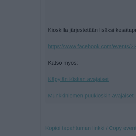
Kioskilla järjestetään lisäksi kesät
https://www.facebook.com/events/
Katso myös:
Käpylän Kiskan avajaiset
Munkkiniemen puukioskin avajaiset
Kopioi tapahtuman linkki / Copy event