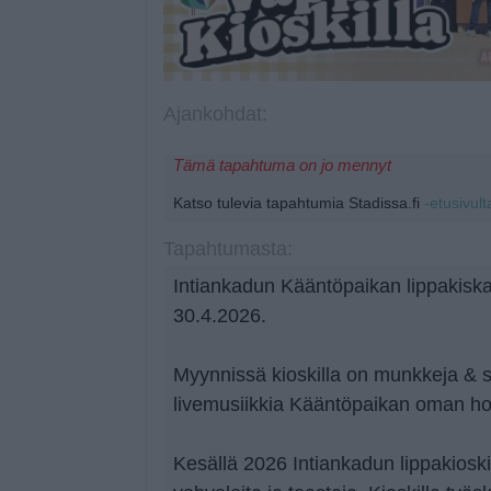
Ajankohdat:
Tämä tapahtuma on jo mennyt
Katso tulevia tapahtumia Stadissa.fi
-etusivult
Tapahtumasta:
Intiankadun Kääntöpaikan lippakiska
30.4.2026.
Myynnissä kioskilla on munkkeja & 
livemusiikkia Kääntöpaikan oman ho
Kesällä 2026 Intiankadun lippakioski