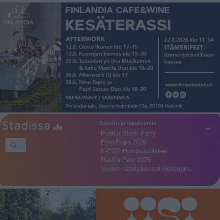
Suosittuja tapahtumia
+
Puotila Block Party
Etno-Espa 2026
K-POP Huvipuistobileet
Rastila Fest 2026
Suuret risteilyalukset Helsingin…