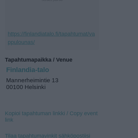
https://finlandiatalo.fi/tapahtumat/va
ppulounas/
Tapahtumapaikka / Venue
Finlandia-talo
Mannerheimintie 13
00100 Helsinki
Kopioi tapahtuman linkki / Copy event
link
Tilaa tapahtumavinkit sähköpostiisi