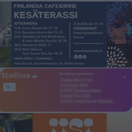
Suosittuja tapahtumia
+
Puotila Block Party
Etno-Espa 2026
K-POP Huvipuistobileet
Rastila Fest 2026
Suuret risteilyalukset Helsingin…