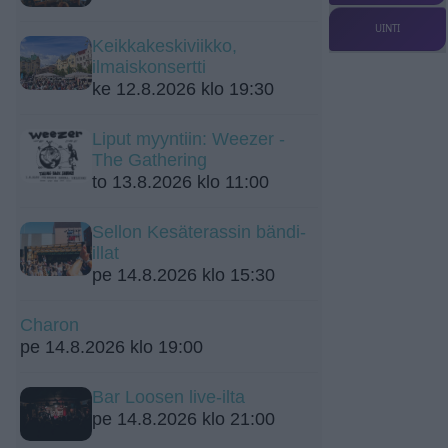
UINTI
Keikkakeskiviikko,
ilmaiskonsertti
ke 12.8.2026 klo 19:30
Liput myyntiin: Weezer -
The Gathering
to 13.8.2026 klo 11:00
Sellon Kesäterassin bändi-
illat
pe 14.8.2026 klo 15:30
Charon
pe 14.8.2026 klo 19:00
Bar Loosen live-ilta
pe 14.8.2026 klo 21:00